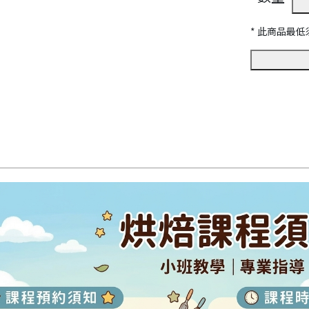
* 此商品
最低須