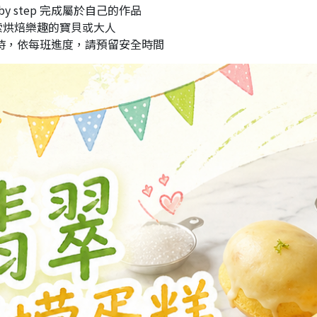
by step 完成屬於自己的作品
索烘焙樂趣的寶貝或大人
小時，依每班進度，請預留安全時間