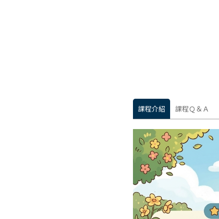
課程介紹
課程Ｑ＆Ａ