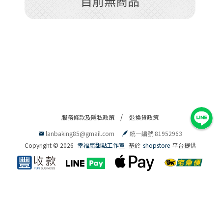
目前無商品
服務條款及隱私政策
退換貨政策
lanbaking85@gmail.com
統一編號 81952963
Copyright ©
2026
幸福嵐甜點工作室
基於
shopstore
平台提供