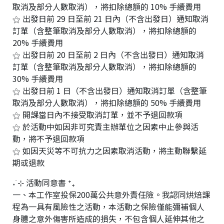
取消及部分人數取消），將扣除總額的 10% 手續費用
⚝ 出發日前 29 日至前 21 日內（不含出發日）通知取消
訂單（含整筆取消及部分人數取消），將扣除總額的
20% 手續費用
⚝ 出發日前 20 日至前 2 日內（不含出發日）通知取消
訂單（含整筆取消及部分人數取消），將扣除總額的
30% 手續費用
⚝ 出發日前 1 日（不含出發日）通知取消訂單（含整筆
取消及部分人數取消），將扣除總額的 50% 手續費用
⚝ 開課當日內不接受取消訂單，並不予退回款項
⚝ 於活動中如因非可究責主辦單位之因素中止參與活
動，將不予退回款項
⚝ 如因天災等不可抗力之因素取消活動，將主動聯繫延
期或退款
˖ ࣪⊹ 活動同意書 ⁺₊
一、本工作室投保200萬公共意外責任險。我認同烘焙課
程為一具有風險性之活動，本活動之保險僅能彌補個人
身體之意外傷害所造成的損失，不包含個人延伸其他之