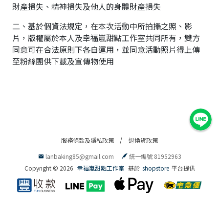
財產損失、精神損失及他人的身體財產損失
二、基於個資法規定，在本次活動中所拍攝之照、影
片，版權屬於本人及幸福嵐甜點工作室共同所有，雙方
同意可在合法原則下各自運用，並同意活動照片得上傳
至粉絲團供下載及宣傳物使用
服務條款及隱私政策
退換貨政策
lanbaking85@gmail.com
統一編號 81952963
Copyright ©
2026
幸福嵐甜點工作室
基於
shopstore
平台提供