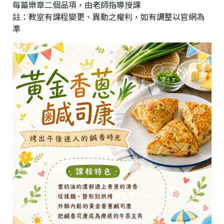
每篇樂章二個品項，由老師指導授課
註：教室有課程變更、異動之權利，如有調整以官網為
準