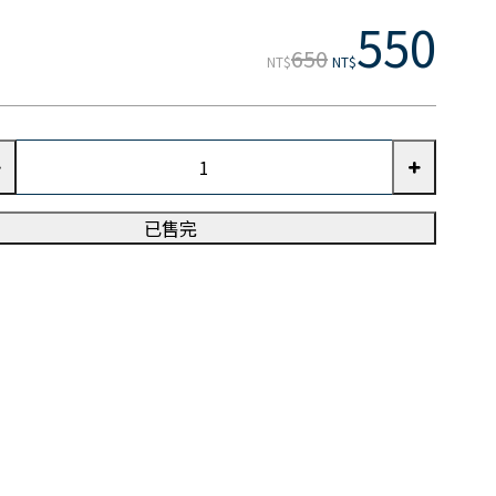
550
650
NT$
NT$
已售完