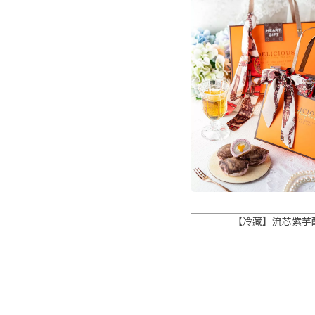
【冷藏】流芯紫芋